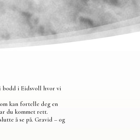
i bodd i Eidsvoll hvor vi
 som kan fortelle deg en
har du kommet rett.
lutte å se på. Gravid – og