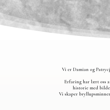
Vi er Damian og Patrycja
Erfaring har lært oss a
historie med bilde
Vi skaper bryllupsminner 