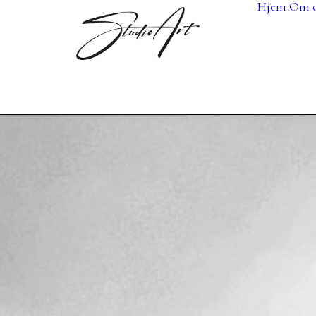
Hjem
Om o