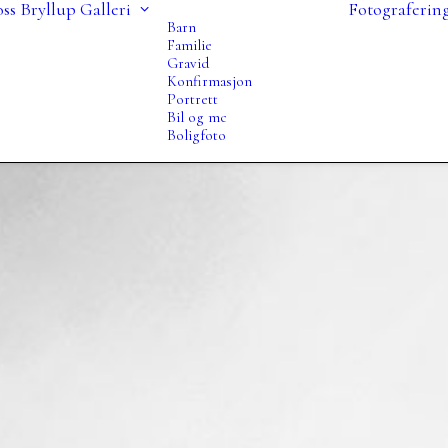
ss
Bryllup
Galleri
Fotograferin
Barn
Familie
Gravid
Konfirmasjon
Portrett
Bil og mc
Boligfoto